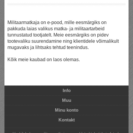
Militaarmatkaja on e-pood, mille eesmärgiks on
pakkuda
laias
valikus matka- ja militaartarbeid
tunnustatud tootjatelt. Meie eesmärgiks on pidev
tootevaliku suurendamine ning klientidele võimalikult
mugavaks ja lihtsaks tehtud teenindus.
Kõik meie kaubad on laos olemas.
Info
Muu
Minu konto
Kontakt