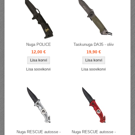
Nuga POLICE
Taskunuga DA35 - oliiv
12,00 €
19,90 €
Lisa soovikorvi
Lisa soovikorvi
Nuga RESCUE autosse -
Nuga RESCUE autosse -