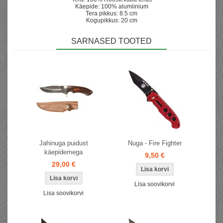
Käepide: 100% alumiinium
Tera pikkus: 8.5 cm
Kogupikkus: 20 cm
SARNASED TOOTED
Jahinuga puidust
Nuga - Fire Fighter
käepidemega
9,50 €
29,00 €
Lisa soovikorvi
Lisa soovikorvi