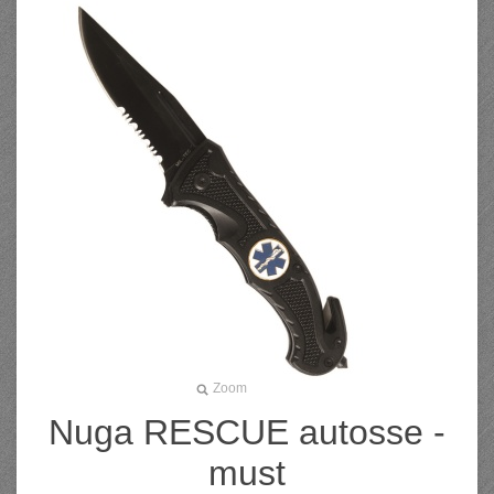
Zoom
Nuga RESCUE autosse -
must