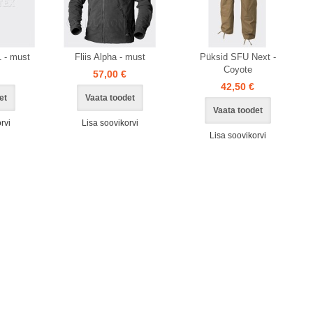
 - must
Fliis Alpha - must
Püksid SFU Next -
Coyote
57,00 €
42,50 €
et
Vaata toodet
Vaata toodet
rvi
Lisa soovikorvi
Lisa soovikorvi