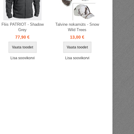
Fliis PATRIOT - Shadow
Talvine nokamüts - Snow
Grey
Wild Trees
77,90 €
13,00 €
Vaata toodet
Vaata toodet
Lisa soovikorvi
Lisa soovikorvi