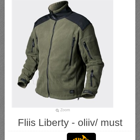
Zoom
Fliis Liberty - oliiv/ must