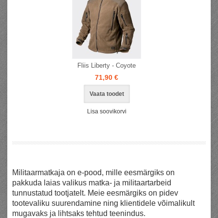
Fliis Liberty - Coyote
71,90 €
Vaata toodet
Lisa soovikorvi
Militaarmatkaja on e-pood, mille eesmärgiks on
pakkuda
laias
valikus matka- ja militaartarbeid
tunnustatud tootjatelt. Meie eesmärgiks on pidev
tootevaliku suurendamine ning klientidele võimalikult
mugavaks ja lihtsaks tehtud teenindus.